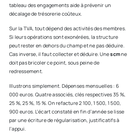
tableau des engagements aide à prévenir un
décalage de trésorerie coûteux.
Sur la TVA, tout dépend des activités des membres.
Si leurs opérations sont exonérées, la structure
peut rester en dehors du champ et ne pas déduire.
Cas inverse, il faut collecter et déduire. Une
scm
ne
doit pas bricoler ce point, sous peine de
redressement.
Illustrons simplement. Dépenses mensuelles : 6
000 euros. Quatre associés, clés respectives 35 %,
25 %, 25 %, 15 %. On refacture 2 100, 1 500, 1 500,
900 euros. L’écart constaté en fin d’année se lisse
par une écriture de régularisation, justificatifs à
l’appui.