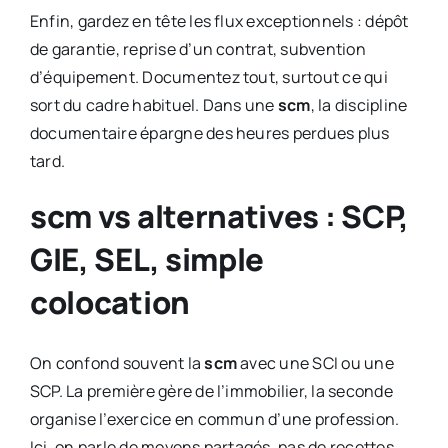
Enfin, gardez en tête les flux exceptionnels : dépôt
de garantie, reprise d’un contrat, subvention
d’équipement. Documentez tout, surtout ce qui
sort du cadre habituel. Dans une
scm
, la discipline
documentaire épargne des heures perdues plus
tard.
scm vs alternatives : SCP,
GIE, SEL, simple
colocation
On confond souvent la
scm
avec une SCI ou une
SCP. La première gère de l’immobilier, la seconde
organise l’exercice en commun d’une profession.
Ici, on parle de moyens partagés, pas de recettes