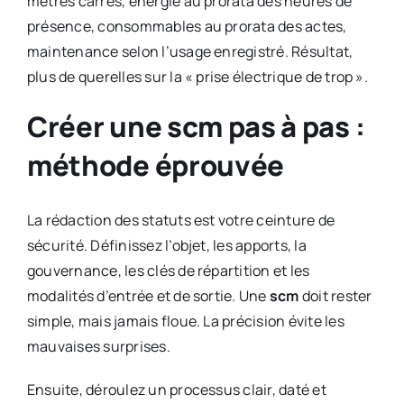
mètres carrés, énergie au prorata des heures de
présence, consommables au prorata des actes,
maintenance selon l’usage enregistré. Résultat,
plus de querelles sur la « prise électrique de trop ».
Créer une scm pas à pas :
méthode éprouvée
La rédaction des statuts est votre ceinture de
sécurité. Définissez l’objet, les apports, la
gouvernance, les clés de répartition et les
modalités d’entrée et de sortie. Une
scm
doit rester
simple, mais jamais floue. La précision évite les
mauvaises surprises.
Ensuite, déroulez un processus clair, daté et