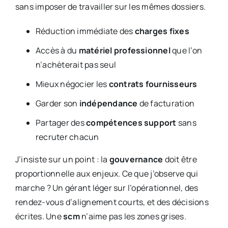
sans imposer de travailler sur les mêmes dossiers.
Réduction immédiate des
charges fixes
Accès à du
matériel professionnel
que l’on
n’achèterait pas seul
Mieux négocier les
contrats fournisseurs
Garder son
indépendance
de facturation
Partager des
compétences support
sans
recruter chacun
J’insiste sur un point : la
gouvernance
doit être
proportionnelle aux enjeux. Ce que j’observe qui
marche ? Un gérant léger sur l’opérationnel, des
rendez-vous d’alignement courts, et des décisions
écrites. Une
scm
n’aime pas les zones grises.