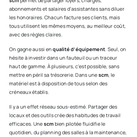
scm
permet de partager loyers, charges,
abonnements et salaires d’assistantes sans diluer
les honoraires. Chacun facture ses clients, mais
tous utilisent les mêmes moyens, au meilleur coût,
avec des règles claires.
On gagne aussi en
qualité d’équipement
. Seul, on
hésite à investir dans un fauteuil ou un traceur
haut de gamme. À plusieurs, c’est possible, sans
mettre en péril sa trésorerie. Dans une
scm
, le
matériel est à disposition de tous selon des
créneaux établis.
Il y a un effet réseau sous-estimé. Partager des
locaux et des outils crée des habitudes de travail
efficaces. Une
scm
bien pilotée fluidifie le
quotidien, du planning des salles à la maintenance,