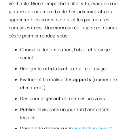
vérifiable. Rien n’empêche d’aller vite, mais rien ne
justifie un document baclé. Les administrations
apprécient les dossiers nets, et les partenaires
bancaires aussi. Une
scm
carrée inspire confiance
dès le premier rendez-vous.
Choisir la dénomination, l’objet et le siège
social
Rédiger les
statuts
et la charte d’usage
Évaluer et formaliser les
apports
(numéraire
et matériel)
Désigner le
gérant
et fixer ses pouvoirs
Publier l’avis dans un journal d’annonces
légales
Déposer le dossier sur le
guichet unique
et