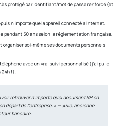
ès protégé par identifiant/mot de passe renforcé (et
puis n’importe quel appareil connecté à Internet.
aie pendant 50 ans selon la réglementation française.
r et organiser soi-même ses documents personnels
téléphone avec un vrai suivi personnalisé (j’ai pu le
 24h !).
ouvoir retrouver n’importe quel document RH en
 départ de l’entreprise. » — Julie, ancienne
cteur bancaire.