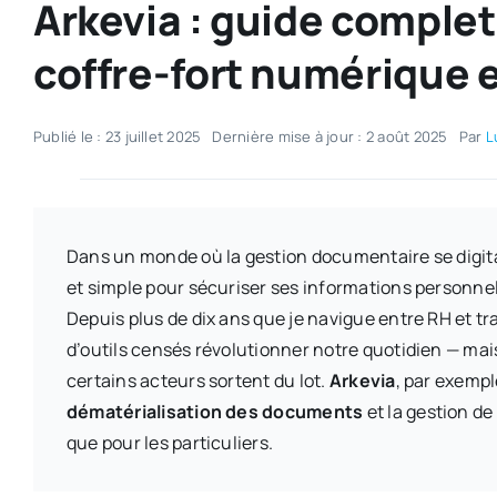
Arkevia : guide comple
coffre-fort numérique 
Publié le : 23 juillet 2025
Dernière mise à jour : 2 août 2025
Par
L
Dans un monde où la gestion documentaire se digital
et simple pour sécuriser ses informations personnel
Depuis plus de dix ans que je navigue entre RH et tr
d’outils censés révolutionner notre quotidien — ma
certains acteurs sortent du lot.
Arkevia
, par exemp
dématérialisation des documents
et la gestion de
que pour les particuliers.