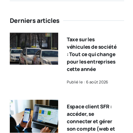
Derniers articles
Taxe sur les
véhicules de société
: Tout ce qui change
pour les entreprises
cette année
Publié le : 6 août 2026
Espace client SFR :
accéder, se
connecter et gérer
son compte (web et