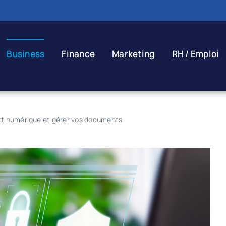
Business
Finance
Marketing
RH / Emploi
ort numérique et gérer vos documents