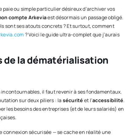
e paie ou simple particulier désireux d’archiver vos
on compte Arkevia
est désormais un passage obligé.
s sont ses atouts concrets ? Et surtout, comment
rkevia.com
? Voici le guide ultra-complet que j’aurais
…
s de la dématérialisation
s incontournables, il faut revenir à ses fondamentaux.
putation sur deux piliers : la
sécurité
et l’
accessibilité
.
er les besoins des entreprises (et de leurs salariés) en
çaises.
ne connexion sécurisée — se cache en réalité une