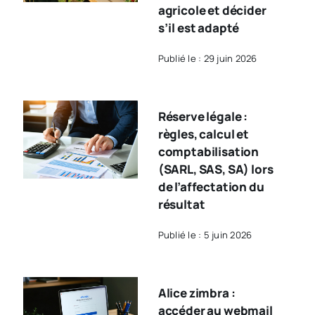
agricole et décider
s’il est adapté
Publié le : 29 juin 2026
Réserve légale :
règles, calcul et
comptabilisation
(SARL, SAS, SA) lors
de l’affectation du
résultat
Publié le : 5 juin 2026
Alice zimbra :
accéder au webmail