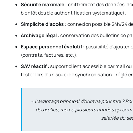
Sécurité maximale
: chiffrement des données, acc
bientôt double authentification systématique).
Simplicité d’accès
: connexion possible 24h/24 de
Archivage légal
: conservation des bulletins de p
Espace personnel évolutif
: possibilité d’ajoute
(contrats, factures, etc.).
SAV réactif
: support client accessible par mail ou 
tester lors d’un souci de synchronisation… réglé en
« L’avantage principal d’Arkevia pour moi ? P
deux clics, même plusieurs années après mon
salariée du se