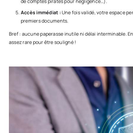
de comptes piratés pour négligence…).
Accès immédiat :
Une fois validé, votre espace pe
premiers documents.
Bref : aucune paperasse inutile ni délai interminable. E
assez rare pour être souligné !