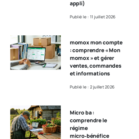
appli)
Publié le : 11 juillet 2026
momox mon compte
: comprendre « Mon
momox » et gérer
ventes, commandes
et informations
Publié le : 2 juillet 2026
Micro ba :
comprendre le
régime
micro‑bénéfice