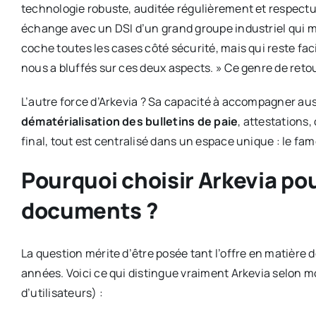
technologie robuste, auditée régulièrement et respect
échange avec un DSI d’un grand groupe industriel qui me
coche toutes les cases côté sécurité, mais qui reste fac
nous a bluffés sur ces deux aspects. » Ce genre de retour
L’autre force d’Arkevia ? Sa capacité à accompagner au
dématérialisation des bulletins de paie
, attestations,
final, tout est centralisé dans un espace unique : le fa
Pourquoi choisir Arkevia pou
documents ?
La question mérite d’être posée tant l’offre en matière 
années. Voici ce qui distingue vraiment Arkevia selon m
d’utilisateurs) :