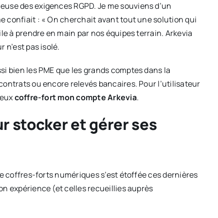
ueuse des exigences RGPD. Je me souviens d’un
 confiait : « On cherchait avant tout une solution qui
ile à prendre en main par nos équipes terrain. Arkevia
 n’est pas isolé.
ssi bien les PME que les grands comptes dans la
 contrats ou encore relevés bancaires. Pour l’utilisateur
meux
coffre-fort mon compte Arkevia
.
r stocker et gérer ses
de coffres-forts numériques s’est étoffée ces dernières
on expérience (et celles recueillies auprès