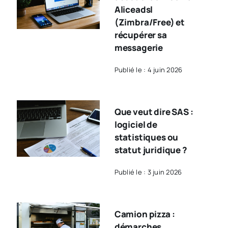
Aliceadsl
(Zimbra/Free) et
récupérer sa
messagerie
Publié le : 4 juin 2026
Que veut dire SAS :
logiciel de
statistiques ou
statut juridique ?
Publié le : 3 juin 2026
Camion pizza :
démarches,