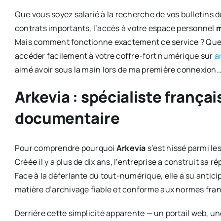
Que vous soyez salarié à la recherche de vos bulletins d
contrats importants, l’accès à votre espace personnel
m
Mais comment fonctionne exactement ce service ? Quel
accéder facilement à votre coffre-fort numérique sur
a
aimé avoir sous la main lors de ma première connexion
Arkevia : spécialiste françai
documentaire
Pour comprendre pourquoi
Arkevia
s’est hissé parmi le
Créée il y a plus de dix ans, l’entreprise a construit sa ré
Face à la déferlante du tout-numérique, elle a su anticip
matière d’archivage fiable et conforme aux normes fran
Derrière cette simplicité apparente — un portail web, u