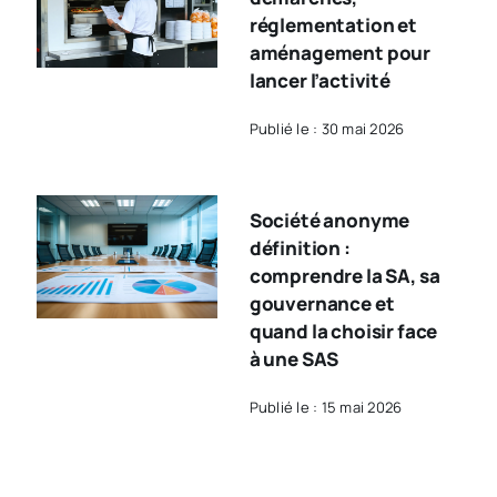
réglementation et
aménagement pour
lancer l’activité
Publié le : 30 mai 2026
Société anonyme
définition :
comprendre la SA, sa
gouvernance et
quand la choisir face
à une SAS
Publié le : 15 mai 2026