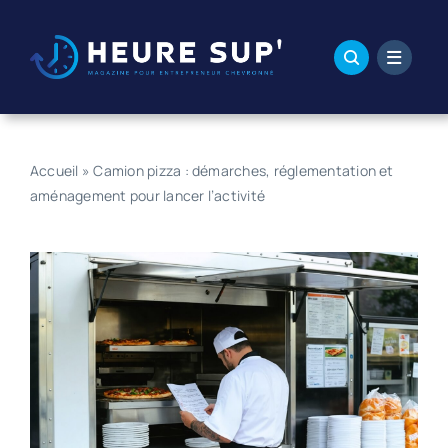
Passer
au
contenu
Accueil
»
Camion pizza : démarches, réglementation et
aménagement pour lancer l’activité