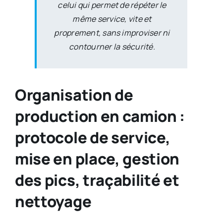
celui qui permet de répéter le
même service, vite et
proprement, sans improviser ni
contourner la sécurité.
Organisation de
production en camion :
protocole de service,
mise en place, gestion
des pics, traçabilité et
nettoyage