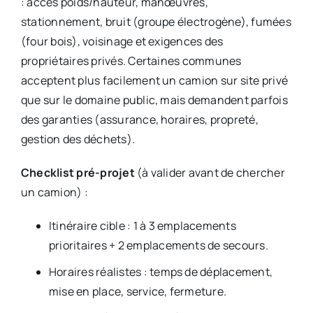
: accès poids/hauteur, manœuvres,
stationnement, bruit (groupe électrogène), fumées
(four bois), voisinage et exigences des
propriétaires privés. Certaines communes
acceptent plus facilement un camion sur site privé
que sur le domaine public, mais demandent parfois
des garanties (assurance, horaires, propreté,
gestion des déchets).
Checklist pré-projet
(à valider avant de chercher
un camion) :
Itinéraire cible : 1 à 3 emplacements
prioritaires + 2 emplacements de secours.
Horaires réalistes : temps de déplacement,
mise en place, service, fermeture.