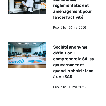
réglementation et
aménagement pour
lancer l’activité
Publié le : 30 mai 2026
Société anonyme
définition :
comprendre la SA, sa
gouvernance et
quand la choisir face
à une SAS
Publié le : 15 mai 2026