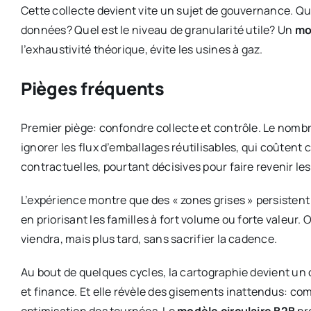
Cette collecte devient vite un sujet de gouvernance. Qui 
données? Quel est le niveau de granularité utile? Un
mo
l’exhaustivité théorique, évite les usines à gaz.
Pièges fréquents
Premier piège: confondre collecte et contrôle. Le nombr
ignorer les flux d’emballages réutilisables, qui coûtent c
contractuelles, pourtant décisives pour faire revenir les
L’expérience montre que des « zones grises » persistent 
en priorisant les familles à fort volume ou forte valeur. O
viendra, mais plus tard, sans sacrifier la cadence.
Au bout de quelques cycles, la cartographie devient un ou
et finance. Et elle révèle des gisements inattendus: c