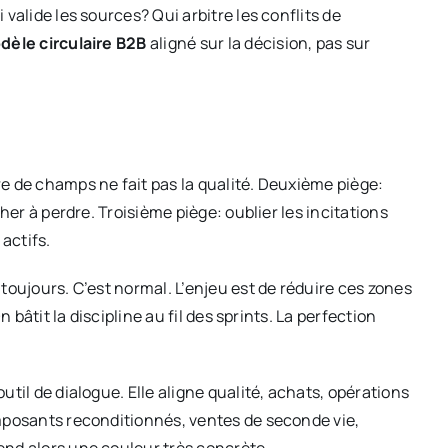
valide les sources? Qui arbitre les conflits de
dèle circulaire B2B
aligné sur la décision, pas sur
e de champs ne fait pas la qualité. Deuxième piège:
her à perdre. Troisième piège: oublier les incitations
 actifs.
toujours. C’est normal. L’enjeu est de réduire ces zones
n bâtit la discipline au fil des sprints. La perfection
til de dialogue. Elle aligne qualité, achats, opérations
omposants reconditionnés, ventes de seconde vie,