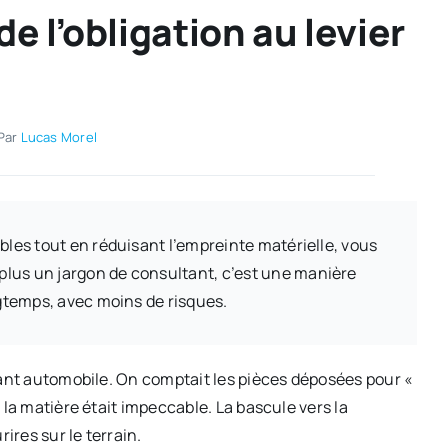
de l’obligation au levier
Par
Lucas Morel
bles tout en réduisant l’empreinte matérielle, vous
 plus un jargon de consultant, c’est une manière
ngtemps, avec moins de risques.
tant automobile. On comptait les pièces déposées pour «
 la matière était impeccable. La bascule vers la
ires sur le terrain.