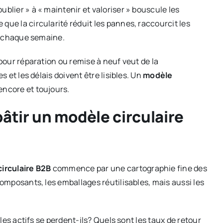
ublier » à « maintenir et valoriser » bouscule les
que la circularité réduit les pannes, raccourcit les
le chaque semaine.
 pour réparation ou remise à neuf veut de la
s et les délais doivent être lisibles. Un
modèle
encore et toujours.
bâtir un modèle circulaire
irculaire B2B
commence par une cartographie fine des
composants, les emballages réutilisables, mais aussi les
 les actifs se perdent-ils? Quels sont les taux de retour