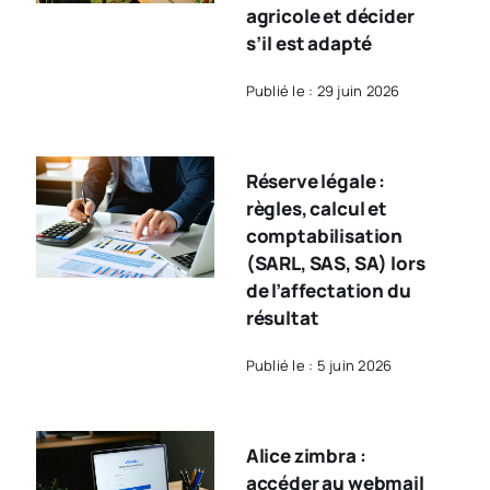
agricole et décider
s’il est adapté
Publié le : 29 juin 2026
Réserve légale :
règles, calcul et
comptabilisation
(SARL, SAS, SA) lors
de l’affectation du
résultat
Publié le : 5 juin 2026
Alice zimbra :
accéder au webmail