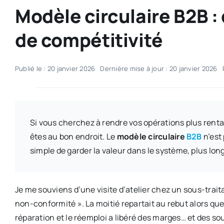
Modèle circulaire B2B : 
de compétitivité
Publié le : 20 janvier 2026
Dernière mise à jour : 20 janvier 2026
Si vous cherchez à rendre vos opérations plus renta
êtes au bon endroit. Le
modèle circulaire
B2B
n’est
simple de garder la valeur dans le système, plus lo
Je me souviens d’une visite d’atelier chez un sous-trai
non-conformité ». La moitié repartait au rebut alors que
réparation et le réemploi a libéré des marges… et des sour