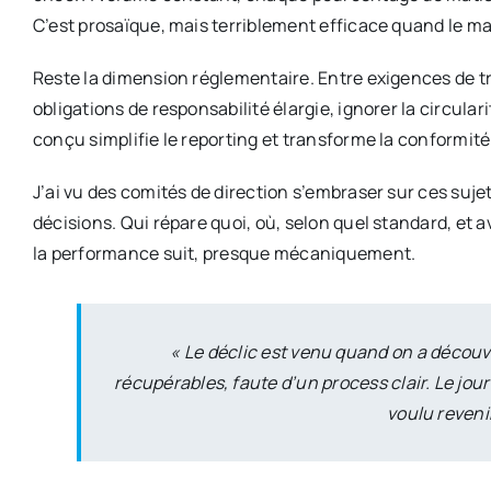
C’est prosaïque, mais terriblement efficace quand le ma
Reste la dimension réglementaire. Entre exigences de tra
obligations de responsabilité élargie, ignorer la circula
conçu simplifie le reporting et transforme la conformité 
J’ai vu des comités de direction s’embraser sur ces sujets
décisions. Qui répare quoi, où, selon quel standard, et
la performance suit, presque mécaniquement.
« Le déclic est venu quand on a découv
récupérables, faute d’un process clair. Le jou
voulu revenir