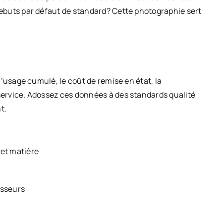
 rebuts par défaut de standard? Cette photographie sert
, l’usage cumulé, le coût de remise en état, la
 service. Adossez ces données à des standards qualité
t.
 et matière
isseurs