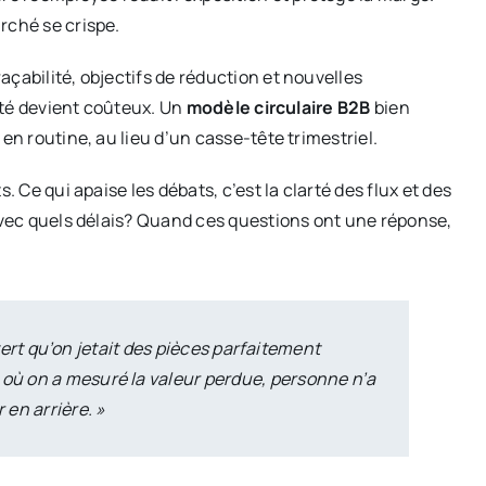
rché se crispe.
çabilité, objectifs de réduction et nouvelles
rité devient coûteux. Un
modèle circulaire B2B
bien
en routine, au lieu d’un casse-tête trimestriel.
. Ce qui apaise les débats, c’est la clarté des flux et des
 avec quels délais? Quand ces questions ont une réponse,
ert qu’on jetait des pièces parfaitement
r où on a mesuré la valeur perdue, personne n’a
 en arrière. »