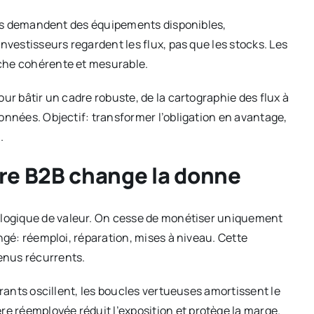
. Ils demandent des équipements disponibles,
nvestisseurs regardent les flux, pas que les stocks. Les
oche cohérente et mesurable.
our bâtir un cadre robuste, de la cartographie des flux à
onnées. Objectif: transformer l’obligation en avantage,
.
ire B2B change la donne
a logique de valeur. On cesse de monétiser uniquement
ongé: réemploi, réparation, mises à niveau. Cette
enus récurrents.
trants oscillent, les boucles vertueuses amortissent le
 réemployée réduit l’exposition et protège la marge.