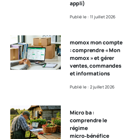
appli)
Publié le : 11 juillet 2026
momox mon compte
: comprendre « Mon
momox » et gérer
ventes, commandes
et informations
Publié le : 2 juillet 2026
Micro ba :
comprendre le
régime
micro‑bénéfice