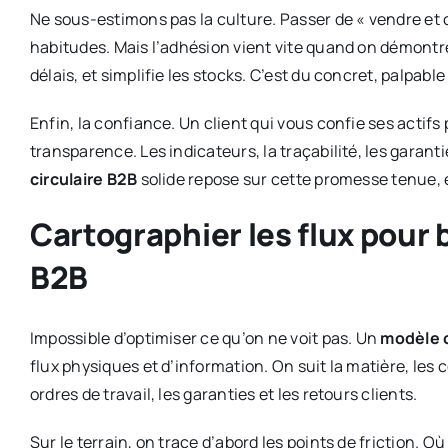
Ne sous-estimons pas la culture. Passer de « vendre et o
habitudes. Mais l’adhésion vient vite quand on démontre 
délais, et simplifie les stocks. C’est du concret, palpab
Enfin, la confiance. Un client qui vous confie ses actifs
transparence. Les indicateurs, la traçabilité, les garantie
circulaire B2B
solide repose sur cette promesse tenue, 
Cartographier les flux pour 
B2B
Impossible d’optimiser ce qu’on ne voit pas. Un
modèle c
flux physiques et d’information. On suit la matière, les 
ordres de travail, les garanties et les retours clients.
Sur le terrain, on trace d’abord les points de friction. Où