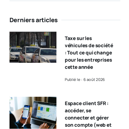
Derniers articles
Taxe sur les
véhicules de société
: Tout ce qui change
pour les entreprises
cette année
Publié le : 6 août 2026
Espace client SFR :
accéder, se
connecter et gérer
son compte (web et