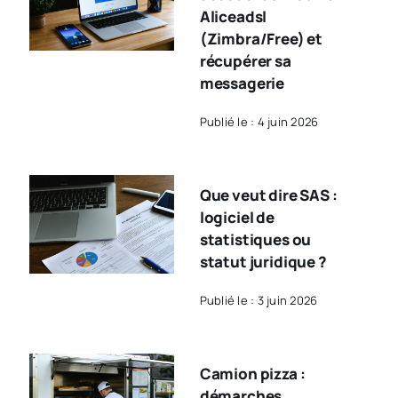
Aliceadsl
(Zimbra/Free) et
récupérer sa
messagerie
Publié le : 4 juin 2026
Que veut dire SAS :
logiciel de
statistiques ou
statut juridique ?
Publié le : 3 juin 2026
Camion pizza :
démarches,