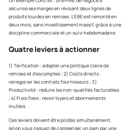
Un exemple concret : une PME de négoce a
sécurisé ses marges en révisant deux lignes de
produits lourdes en remises. L’EBE est remonté en
deux mois, sans investissement massif, grâce à une
discipline commerciale et un suivi hebdomadaire.
Quatre leviers à actionner
1) Tarification : adopter une politique claire de
remises et d’escomptes ; 2) Coûts directs :
renegocier les contrats fournisseurs ; 3)
Productivité : réduire les non-qualifiés facturables
; 4) Frais fixes : revoir loyers et abonnements
inutiles.
Ces leviers doivent être pilotés simultanément,
sinon vous risquez de compenser un gain par une