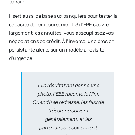
terrain.
Il sert aussi de base aux banquiers pour tester la
capacité de remboursement. Si l’EBE couvre
largement les annuités, vous assouplissez vos
négociations de crédit. À l’inverse, une érosion
persistante alerte sur un modèle à revisiter
d’urgence.
« Le résultat net donne une
photo, l’EBE raconte le film.
Quand il se redresse, les flux de
trésorerie suivent
généralement, et les
partenaires redeviennent