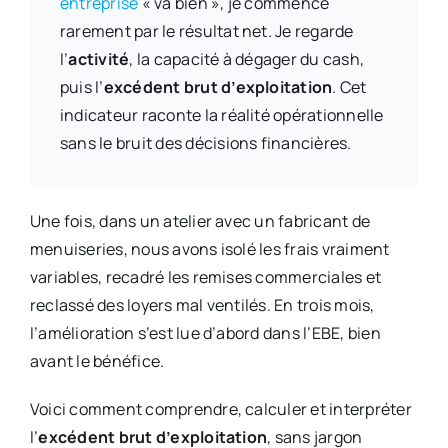
entreprise
« va bien », je commence
rarement par le résultat net. Je regarde
l’
activité
, la capacité à dégager du cash,
puis l’
excédent brut d’exploitation
. Cet
indicateur raconte la réalité opérationnelle
sans le bruit des décisions financières.
Une fois, dans un atelier avec un fabricant de
menuiseries, nous avons isolé les frais vraiment
variables, recadré les remises commerciales et
reclassé des loyers mal ventilés. En trois mois,
l’amélioration s’est lue d’abord dans l’EBE, bien
avant le bénéfice.
Voici comment comprendre, calculer et interpréter
l’
excédent brut d’exploitation
, sans jargon