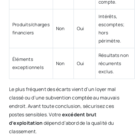
compte.
Intérêts,
Produits/charges
escomptes;
Non
Oui
financiers
hors
périmètre.
Résultats non
Éléments
Non
Oui
récurrents
exceptionnels
exclus.
Le plus fréquent des écarts vient d’un loyer mal
classé ou d’une subvention comptée au mauvais
endroit. Avant toute conclusion, sécurisez ces
postes sensibles. Votre
excédent brut
d’exploitation
dépend d’abord de la qualité du
classement.