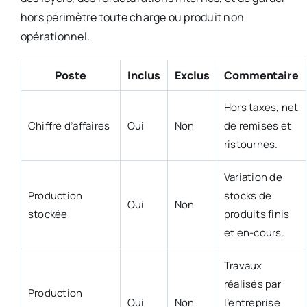
hors périmètre toute charge ou produit non
opérationnel.
Poste
Inclus
Exclus
Commentaire
Hors taxes, net
Chiffre d’affaires
Oui
Non
de remises et
ristournes.
Variation de
Production
stocks de
Oui
Non
stockée
produits finis
et en-cours.
Travaux
réalisés par
Production
Oui
Non
l’entreprise