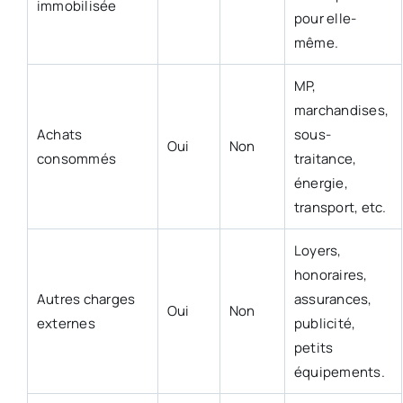
immobilisée
pour elle-
même.
MP,
marchandises,
Achats
sous-
Oui
Non
consommés
traitance,
énergie,
transport, etc.
Loyers,
honoraires,
Autres charges
assurances,
Oui
Non
externes
publicité,
petits
équipements.