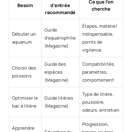
Ce que l’on
Besoin
d’entrée
cherche
recommandé
Étapes, matériel
Guide
Débuter un
indispensable,
d’aquariophilie
aquarium
points de
(Magazine)
vigilance
Guide des
Compatibilités,
Choisir des
espèces
paramètres,
poissons
(Magazine)
comportement
Type de litière,
Optimiser le
Guide litières
poussière,
bac à litière
(Magazine)
odeurs, entretien
Progression,
Apprendre