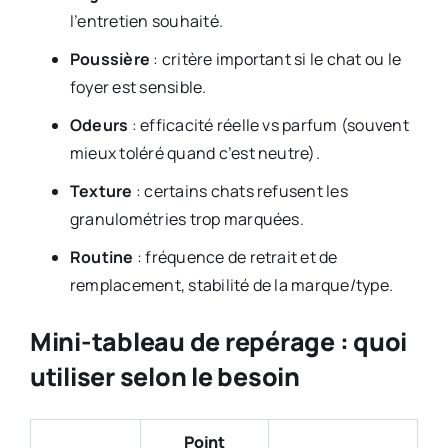
l’entretien souhaité.
Poussière
: critère important si le chat ou le
foyer est sensible.
Odeurs
: efficacité réelle vs parfum (souvent
mieux toléré quand c’est neutre).
Texture
: certains chats refusent les
granulométries trop marquées.
Routine
: fréquence de retrait et de
remplacement, stabilité de la marque/type.
Mini-tableau de repérage : quoi
utiliser selon le besoin
Point