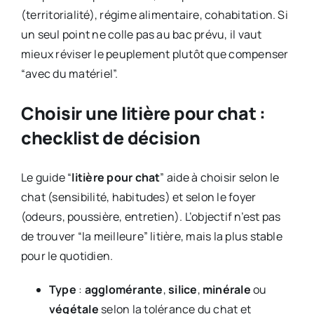
(territorialité), régime alimentaire, cohabitation. Si
un seul point ne colle pas au bac prévu, il vaut
mieux réviser le peuplement plutôt que compenser
“avec du matériel”.
Choisir une litière pour chat :
checklist de décision
Le guide “
litière pour chat
” aide à choisir selon le
chat (sensibilité, habitudes) et selon le foyer
(odeurs, poussière, entretien). L’objectif n’est pas
de trouver “la meilleure” litière, mais la plus stable
pour le quotidien.
Type
:
agglomérante
,
silice
,
minérale
ou
végétale
selon la tolérance du chat et