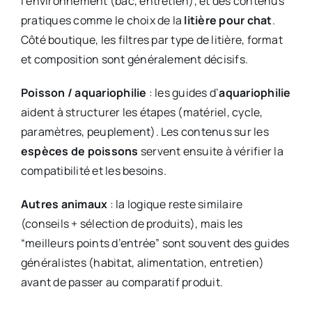
l’environnement (bac, entretien), et des contenus
pratiques comme le choix de la
litière pour chat
.
Côté boutique, les filtres par type de litière, format
et composition sont généralement décisifs.
Poisson / aquariophilie
: les guides d’
aquariophilie
aident à structurer les étapes (matériel, cycle,
paramètres, peuplement). Les contenus sur les
espèces de poissons
servent ensuite à vérifier la
compatibilité et les besoins.
Autres animaux
: la logique reste similaire
(conseils + sélection de produits), mais les
“meilleurs points d’entrée” sont souvent des guides
généralistes (habitat, alimentation, entretien)
avant de passer au comparatif produit.