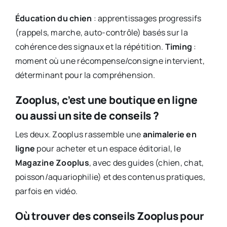
Éducation du chien
: apprentissages progressifs
(rappels, marche, auto-contrôle) basés sur la
cohérence des signaux et la répétition.
Timing
:
moment où une récompense/consigne intervient,
déterminant pour la compréhension.
Zooplus, c’est une boutique en ligne
ou aussi un site de conseils ?
Les deux. Zooplus rassemble une
animalerie en
ligne
pour acheter et un espace éditorial, le
Magazine Zooplus
, avec des guides (chien, chat,
poisson/aquariophilie) et des contenus pratiques,
parfois en vidéo.
Où trouver des conseils Zooplus pour