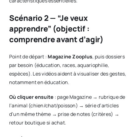
caractéristiques essentielles.
Scénario 2 — “Je veux
apprendre” (objectif :
comprendre avant d’agir)
Point de départ :
Magazine Zooplus
, puis dossiers
par besoin (éducation, races, aquariophilie,
espèces). Les vidéos aident à visualiser des gestes,
notamment en éducation.
Où cliquer ensuite
: page Magazine → rubrique de
l’animal (chien/chat/poisson) → série d’articles
d’un même thème → prise de notes (critères) →
retour boutique si achat.