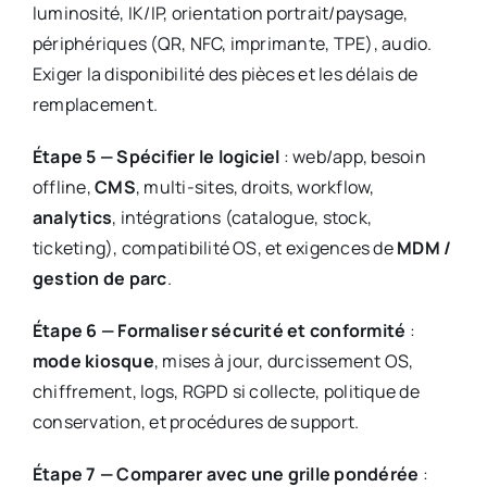
luminosité, IK/IP, orientation portrait/paysage,
périphériques (QR, NFC, imprimante, TPE), audio.
Exiger la disponibilité des pièces et les délais de
remplacement.
Étape 5 — Spécifier le logiciel
: web/app, besoin
offline,
CMS
, multi-sites, droits, workflow,
analytics
, intégrations (catalogue, stock,
ticketing), compatibilité OS, et exigences de
MDM /
gestion de parc
.
Étape 6 — Formaliser sécurité et conformité
:
mode kiosque
, mises à jour, durcissement OS,
chiffrement, logs, RGPD si collecte, politique de
conservation, et procédures de support.
Étape 7 — Comparer avec une grille pondérée
: