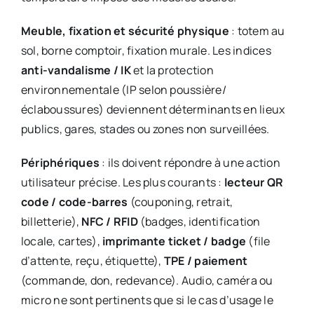
Meuble, fixation et sécurité physique
: totem au
sol, borne comptoir, fixation murale. Les indices
anti-vandalisme / IK
et la protection
environnementale (IP selon poussière/
éclaboussures) deviennent déterminants en lieux
publics, gares, stades ou zones non surveillées.
Périphériques
: ils doivent répondre à une action
utilisateur précise. Les plus courants :
lecteur QR
code / code-barres
(couponing, retrait,
billetterie),
NFC / RFID
(badges, identification
locale, cartes),
imprimante ticket / badge
(file
d’attente, reçu, étiquette),
TPE / paiement
(commande, don, redevance). Audio, caméra ou
micro ne sont pertinents que si le cas d’usage le