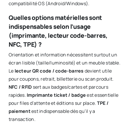
compatibilité OS (Android/Windows).
Quelles options matérielles sont
indispensables selon l’usage
(imprimante, lecteur code-barres,
NFC, TPE) ?
Orientation et information nécessitent surtout un
écran lisible (taille/luminosité) et un meuble stable.
Le
lecteur QR code / code-barres
devient utile
pour coupons, retrait, billetterie ou scan produit.
NFC / RFID
sert aux badges/cartes et parcours
rapides.
Imprimante ticket / badge
est essentielle
pour files d’attente et éditions sur place.
TPE /
paiement
est indispensable dès qu’il y a
transaction.