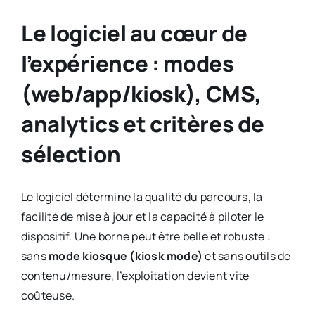
Le logiciel au cœur de
l’expérience : modes
(web/app/kiosk), CMS,
analytics et critères de
sélection
Le logiciel détermine la qualité du parcours, la
facilité de mise à jour et la capacité à piloter le
dispositif. Une borne peut être belle et robuste :
sans
mode kiosque (kiosk mode)
et sans outils de
contenu/mesure, l’exploitation devient vite
coûteuse.