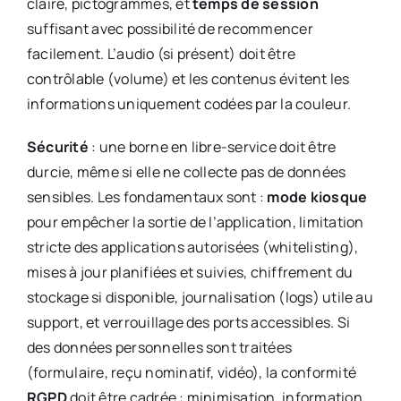
claire, pictogrammes, et
temps de session
suffisant avec possibilité de recommencer
facilement. L’audio (si présent) doit être
contrôlable (volume) et les contenus évitent les
informations uniquement codées par la couleur.
Sécurité
: une borne en libre-service doit être
durcie, même si elle ne collecte pas de données
sensibles. Les fondamentaux sont :
mode kiosque
pour empêcher la sortie de l’application, limitation
stricte des applications autorisées (whitelisting),
mises à jour planifiées et suivies, chiffrement du
stockage si disponible, journalisation (logs) utile au
support, et verrouillage des ports accessibles. Si
des données personnelles sont traitées
(formulaire, reçu nominatif, vidéo), la conformité
RGPD
doit être cadrée : minimisation, information,