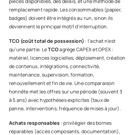
pièces disponibles, des délais, et une méthode de
remplacement rapide. Les consommables (papier,
badges) doivent être intégrés au run, sinon ils
deviennent le principal motif d’interruption.
TCO (coût total de possession)
: l’achat n’est
qu’une partie. Le
TCO
agrège CAPEX et OPEX :
matériel, licences logicielles, déploiement, création
de contenus, intégrations, connectivité,
maintenance, supervision, formation,
renouvellement et fin de vie. Une comparaison
honnête met les offres sur une période (souvent 3
à 5 ans) avec hypothèses explicites (taux de
panne, interventions, fréquence de mises à jour).
Achats responsables
: privilégier des bornes
réparables (accès composants, documentation),