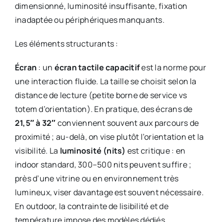
dimensionné, luminosité insuffisante, fixation
inadaptée ou périphériques manquants.
Les éléments structurants :
Écran
: un
écran tactile capacitif
est la norme pour
une interaction fluide. La taille se choisit selon la
distance de lecture (petite borne de service vs
totem d’orientation). En pratique, des écrans de
21,5″ à 32″
conviennent souvent aux parcours de
proximité ; au-delà, on vise plutôt l’orientation et la
visibilité. La
luminosité (nits)
est critique : en
indoor standard, 300–500 nits peuvent suffire ;
près d’une vitrine ou en environnement très
lumineux, viser davantage est souvent nécessaire.
En outdoor, la contrainte de lisibilité et de
température impose des modèles dédiés.