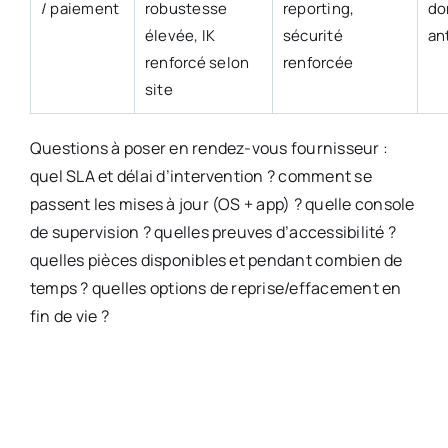
/ paiement
robustesse
reporting,
do
élevée, IK
sécurité
an
renforcé selon
renforcée
site
Questions à poser en rendez-vous fournisseur :
quel SLA et délai d’intervention ? comment se
passent les mises à jour (OS + app) ? quelle console
de supervision ? quelles preuves d’accessibilité ?
quelles pièces disponibles et pendant combien de
temps ? quelles options de reprise/effacement en
fin de vie ?