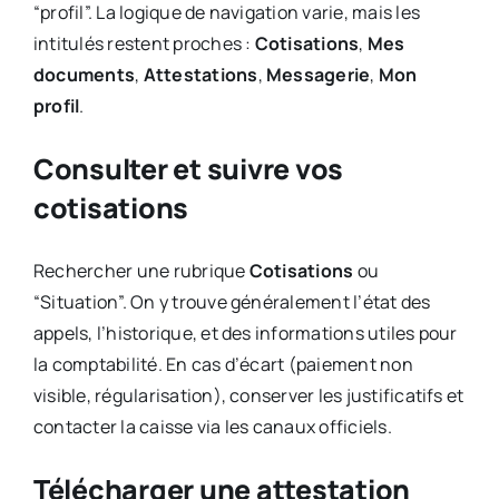
“profil”. La logique de navigation varie, mais les
intitulés restent proches :
Cotisations
,
Mes
documents
,
Attestations
,
Messagerie
,
Mon
profil
.
Consulter et suivre vos
cotisations
Rechercher une rubrique
Cotisations
ou
“Situation”. On y trouve généralement l’état des
appels, l’historique, et des informations utiles pour
la comptabilité. En cas d’écart (paiement non
visible, régularisation), conserver les justificatifs et
contacter la caisse via les canaux officiels.
Télécharger une attestation