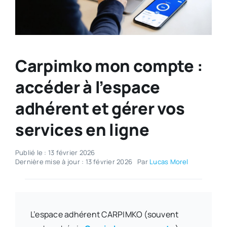
Carpimko mon compte :
accéder à l’espace
adhérent et gérer vos
services en ligne
Publié le : 13 février 2026
Dernière mise à jour : 13 février 2026
Par
Lucas Morel
L’espace adhérent CARPIMKO (souvent