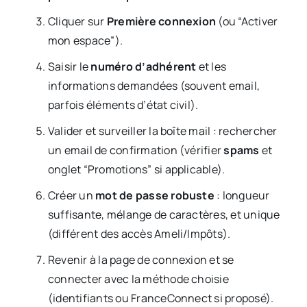
Cliquer sur
Première connexion
(ou “Activer
mon espace”).
Saisir le
numéro d’adhérent
et les
informations demandées (souvent email,
parfois éléments d’état civil).
Valider et surveiller la boîte mail : rechercher
un email de confirmation (vérifier
spams
et
onglet “Promotions” si applicable).
Créer un
mot de passe robuste
: longueur
suffisante, mélange de caractères, et unique
(différent des accès Ameli/Impôts).
Revenir à la page de connexion et se
connecter avec la méthode choisie
(identifiants ou FranceConnect si proposé).