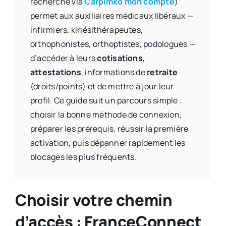
recherché via
Carpimko mon compte
)
permet aux auxiliaires médicaux libéraux —
infirmiers, kinésithérapeutes,
orthophonistes, orthoptistes, podologues —
d’accéder à leurs
cotisations
,
attestations
, informations de
retraite
(droits/points) et de mettre à jour leur
profil. Ce guide suit un parcours simple :
choisir la bonne méthode de connexion,
préparer les prérequis, réussir la première
activation, puis dépanner rapidement les
blocages les plus fréquents.
Choisir votre chemin
d’accès : FranceConnect