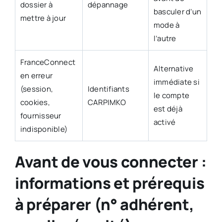
dossier à
dépannage
basculer d’un
mettre à jour
mode à
l’autre
FranceConnect
Alternative
en erreur
immédiate si
(session,
Identifiants
le compte
cookies,
CARPIMKO
est déjà
fournisseur
activé
indisponible)
Avant de vous connecter :
informations et prérequis
à préparer (n° adhérent,