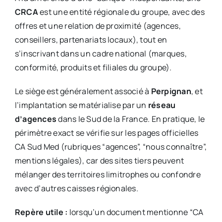
CRCA
est une entité régionale du groupe, avec des
offres et une relation de proximité (agences,
conseillers, partenariats locaux), tout en
s’inscrivant dans un cadre national (marques,
conformité, produits et filiales du groupe).
Le siège est généralement associé à
Perpignan
, et
l’implantation se matérialise par un
réseau
d’agences
dans le Sud de la France. En pratique, le
périmètre exact se vérifie sur les pages officielles
CA Sud Med (rubriques “agences”, “nous connaître”,
mentions légales), car des sites tiers peuvent
mélanger des territoires limitrophes ou confondre
avec d’autres caisses régionales.
Repère utile :
lorsqu’un document mentionne “CA