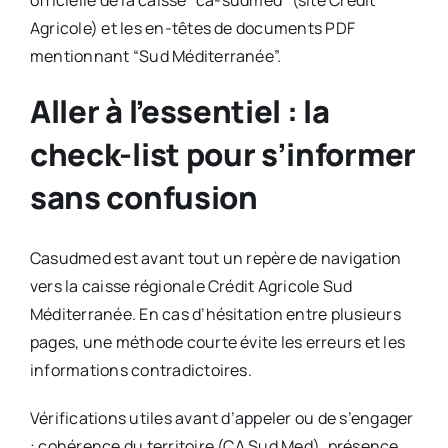
officielle de la caisse “ca-sudmed” (site Crédit
Agricole) et les en-têtes de documents PDF
mentionnant “Sud Méditerranée”.
Aller à l’essentiel : la
check-list pour s’informer
sans confusion
Casudmed est avant tout un repère de navigation
vers la caisse régionale Crédit Agricole Sud
Méditerranée. En cas d’hésitation entre plusieurs
pages, une méthode courte évite les erreurs et les
informations contradictoires.
Vérifications utiles avant d’appeler ou de s’engager
: cohérence du territoire (CA Sud Med), présence