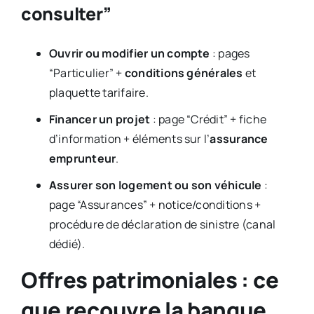
consulter”
Ouvrir ou modifier un compte
: pages
“Particulier” +
conditions générales
et
plaquette tarifaire.
Financer un projet
: page “Crédit” + fiche
d’information + éléments sur l’
assurance
emprunteur
.
Assurer son logement ou son véhicule
:
page “Assurances” + notice/conditions +
procédure de déclaration de sinistre (canal
dédié).
Offres patrimoniales : ce
que recouvre la banque