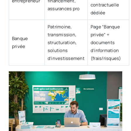
entrepreneur
financement,
contractuelle
assurances pro
dédiée
Patrimoine,
Page “Banque
transmission,
privée” +
Banque
structuration,
documents
privée
solutions
d’information
d’investissement
(frais/risques)