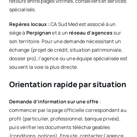
retours entre pages vitrines, conseillers et services
spécialisés.
Repères locaux :
CA Sud Med est associé à un
siège à
Perpignan
et à un
réseau d’agences
sur
son territoire. Pour une demande nécessitant un
échange (projet de crédit, situation patrimoniale,
dossier pro), l’agence ou une équipe spécialisée est
souvent la voie la plus directe.
Orientation rapide par situation
Demande d’information sur une offre
:
commencer par la page officielle correspondant au
profil (particulier, professionnel, banque privée),
puis vérifier les documents téléchargeables
(conditions, notices). Ensuite, contacter l’agence