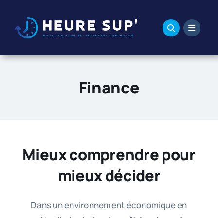
Passer
au
contenu
Finance
Mieux comprendre pour
mieux décider
Dans un environnement économique en